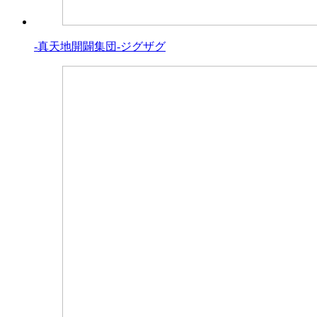
-真天地開闢集団-ジグザグ