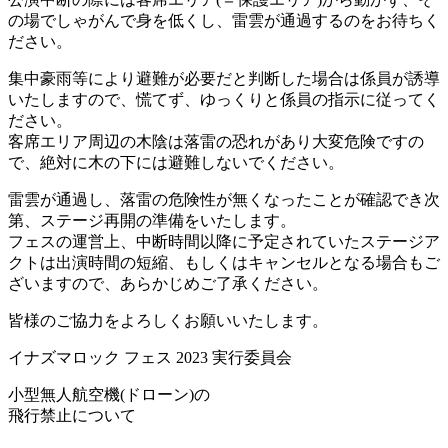
の場でしゃがんで身を低くし、雷雲が通過するのをお待ちく
ださい。
集中豪雨等により避難が必要だと判断した場合は係員が誘導
いたしますので、慌てず、ゆっくりと係員の指示に従ってく
ださい。
客席エリア周辺の木陰は落雷の恐れがあり大変危険ですの
で、絶対に木の下には避難しないでください。
雷雲が通過し、落雷の危険性が無くなったことが確認でき次
第、ステージ再開の準備をいたします。
フェスの運営上、中断時間以降に予定されていたステージア
クトは出演時間の短縮、もしくはキャンセルとなる場合もご
ざいますので、あらかじめご了承ください。
皆様のご協力をよろしくお願いいたします。
イナズマロック フェス 2023 実行委員会
小型無人航空機(ドローン)の
飛行禁止について