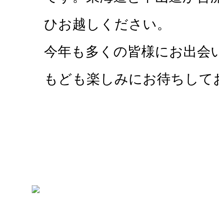
ひお越しください。
今年も多くの皆様にお出会
もども楽しみにお待ちして
- 会場全体エリアマッ
- 飲食エリアマップ