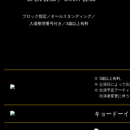
ブロック指定／オールスタンディング／
入場整理番号付き／3歳以上有料
※ 3歳以上有料。
※ 公演日によって
※ 出演予定アーテ
出演者変更に伴うチ
キョードーイ