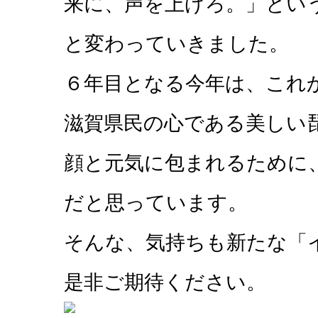
来に、声を上げろ。」とい
と変わっていきました。
６年目となる今年は、これ
滋賀県民の心である美しい
顔と元気に包まれるために
だと思っています。
そんな、気持ちも新たな「イ
是非ご期待ください。