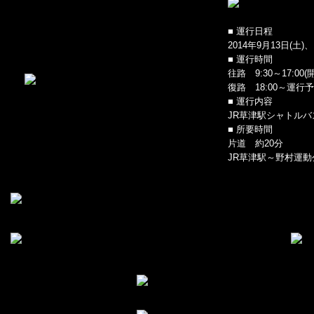
■ 運行日程
2014年9月13日(土)、
■ 運行時間
往路 9:30～17:0
復路 18:00～運行
■ 運行内容
JR草津駅シャトルバ
■ 所要時間
片道 約20分
JR草津駅～野村運動