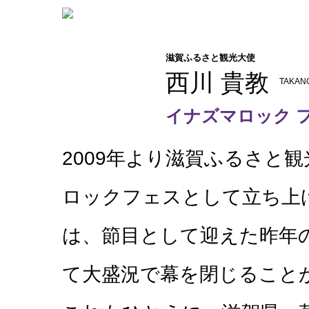
滋賀ふるさと観光大使
西川 貴教
TAKAN
イナズマロック フ
2009年より滋賀ふるさと
ロックフェスとして立ち上
は、節目として迎えた昨年
て大盛況で幕を閉じること