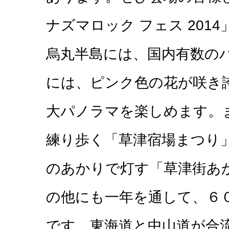
ナズマロック フェス 201
烏丸半島には、国内有数の
には、ピンク色の花が咲き
大パノラマを楽しめます。
練り歩く「草津宿場まつり
のあかりで灯す「草津街あ
の他にも一年を通して、６
です。東海道と中山道が合