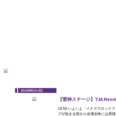
2014/09/14 (日)
【雷神ステージ】T.M.Revolu
18:50 いよいよ「イナズマロック
ブが始まる前から会場全体には異様