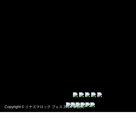
Copyright © イナズマロック フェス 2014 事務局