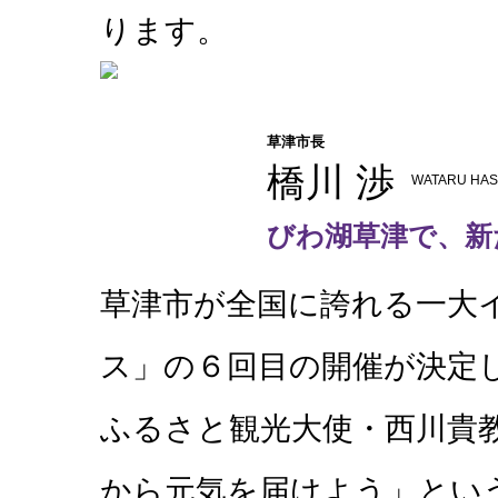
ります。
草津市長
橋川 渉
WATARU HA
びわ湖草津で、新
草津市が全国に誇れる一大
ス」の６回目の開催が決定
ふるさと観光大使・西川貴
から元気を届けよう」とい