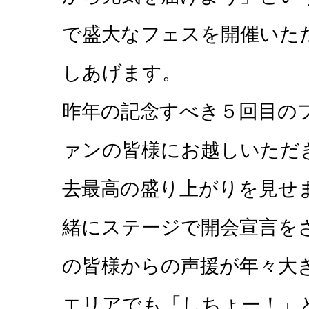
で盛大なフェスを開催いた
しあげます。
昨年の記念すべき５回目の
ァンの皆様にお越しいただ
去最高の盛り上がりを見せ
緒にステージで開会宣言を
の皆様からの声援が年々大
エリアでも「しちょー！」