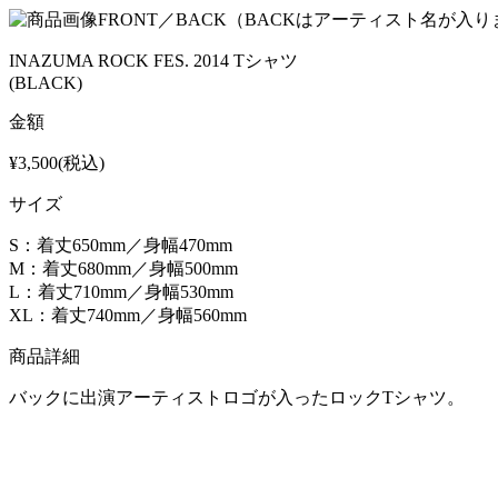
FRONT／BACK（BACKはアーティスト名が入り
INAZUMA ROCK FES. 2014 Tシャツ
(BLACK)
金額
¥3,500(税込)
サイズ
S：着丈650mm／身幅470mm
M：着丈680mm／身幅500mm
L：着丈710mm／身幅530mm
XL：着丈740mm／身幅560mm
商品詳細
バックに出演アーティストロゴが入ったロックTシャツ。