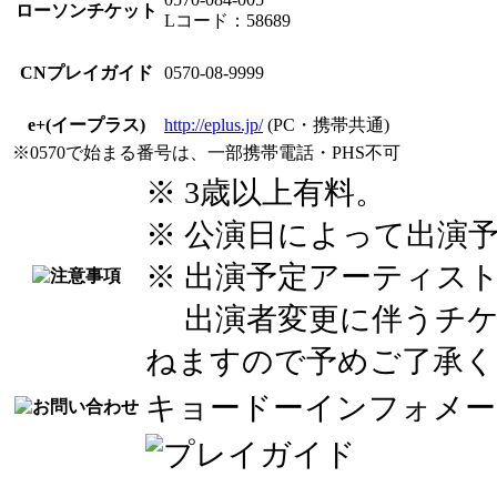
ローソンチケット
Lコード：58689
CNプレイガイド
0570-08-9999
e+(イープラス)
http://eplus.jp/
(PC・携帯共通)
※0570で始まる番号は、一部携帯電話・PHS不可
※ 3歳以上有料。
※ 公演日によって出演
※ 出演予定アーティス
出演者変更に伴うチケ
ねますので予めご了承く
キョードーインフォメ