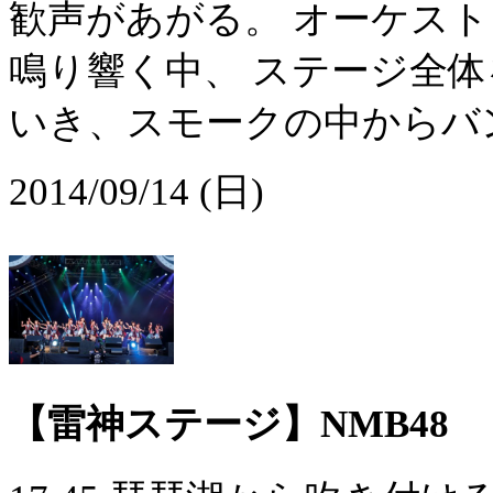
歓声があがる。 オーケスト
鳴り響く中、 ステージ全
いき、スモークの中からバンド
2014/09/14 (日)
【雷神ステージ】NMB48