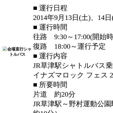
■ 運行日程
2014年9月13日(土)、14日
■ 運行時間
往路 9:30～17:00(
復路 18:00～運行予定
■ 運行内容
JR草津駅シャトルバス乗
イナズマロック フェス 2
■ 所要時間
片道 約20分
JR草津駅～野村運動公