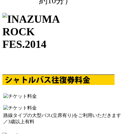
約10分）
路線タイプの大型バス(立席有り)をご利用いただきます
／3歳以上有料