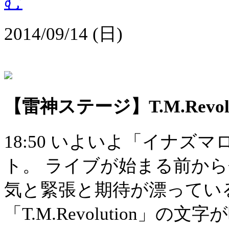
2014/09/14 (日)
【雷神ステージ】T.M.Revolu
18:50 いよいよ「イナズ
ト。 ライブが始まる前か
気と緊張と期待が漂ってい
「T.M.Revolution