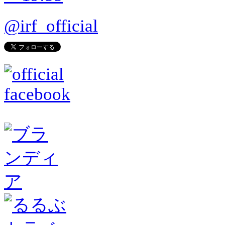
@irf_official