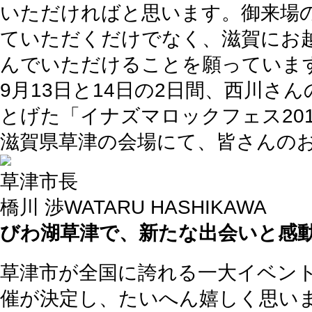
いただければと思います。御来場
ていただくだけでなく、滋賀にお
んでいただけることを願っていま
9月13日と14日の2日間、西川
とげた「イナズマロックフェス20
滋賀県草津の会場にて、皆さんの
草津市長
橋川 渉
WATARU HASHIKAWA
びわ湖草津で、新たな出会いと感
草津市が全国に誇れる一大イベント
催が決定し、たいへん嬉しく思い