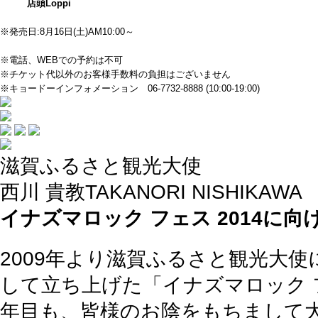
店頭Loppi
※発売日:8月16日(土)AM10:00～
※電話、WEBでの予約は不可
※チケット代以外のお客様手数料の負担はございません
※キョードーインフォメーション 06-7732-8888 (10:00-19:00)
滋賀ふるさと観光大使
西川 貴教
TAKANORI NISHIKAWA
イナズマロック フェス 2014に向
2009年より滋賀ふるさと観光大
して立ち上げた「イナズマロック
年目も、皆様のお陰をもちまして