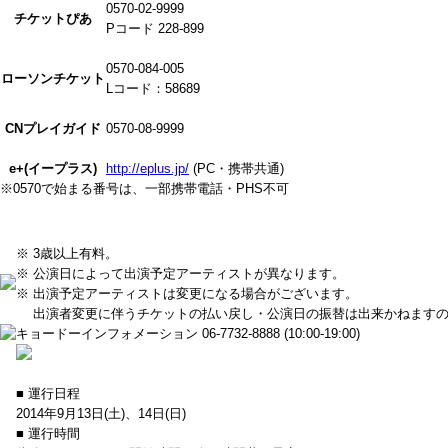
0570-02-9999
チケットぴあ
Pコード 228-899
0570-084-005
ローソンチケット
Lコード：58689
CNプレイガイド
0570-08-9999
e+(イープラス)
http://eplus.jp/
(PC・携帯共通)
※0570で始まる番号は、一部携帯電話・PHS不可
※ 3歳以上有料。
※ 公演日によって出演予定アーティストが異なります。
※ 出演予定アーティストは変更になる場合がございます。
出演者変更に伴うチケットの払い戻し・公演日の振替は出来かねますの
キョードーインフォメーション
06-7732-8888
(10:00-19:00)
■ 運行日程
2014年9月13日(土)、14日(日)
■ 運行時間