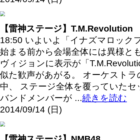
【雷神ステージ】T.M.Revolution
18:50 いよいよ「イナズマロック
始まる前から会場全体には異様と
ヴィジョンに表示が「T.M.Revol
似た歓声があがる。 オーケストラ
中、 ステージ全体を覆っていた
バンドメンバーが ...
続きを読む
2014/09/14 (日)
【雷神ステージ】NMB48