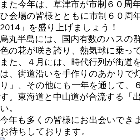
また今年は、草津市が市制６０周
ひ会場の皆様とともに市制６０周年
2014」を盛り上げましょう！
烏丸半島には、国内有数のハスの
色の花が咲き誇り、熱気球に乗っ
また、４月には、時代行列が街道
は、街道沿いを手作りのあかりで
り」、その他にも一年を通して、
す。東海道と中山道が合流する「
い。
今年も多くの皆様にお出会いでき
お待ちしております。