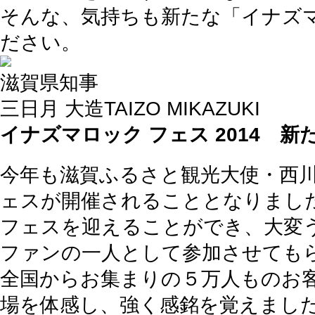
そんな、気持ちも新たな「イナズマロ
ださい。
滋賀県知事
三日月 大造
TAIZO MIKAZUKI
イナズマロック フェス 2014 
今年も滋賀ふるさと観光大使・西
ェスが開催されることとなりまし
フェスを迎えることができ、大変
ファンの一人として参加させても
全国からお集まりの５万人ものお
場を体感し、強く感銘を覚えまし