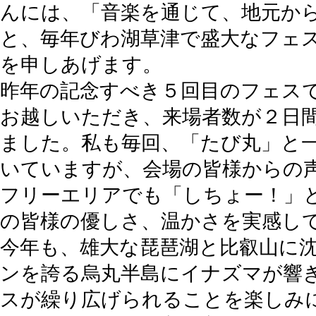
んには、「音楽を通じて、地元か
と、毎年びわ湖草津で盛大なフェ
を申しあげます。
昨年の記念すべき５回目のフェス
お越しいただき、来場者数が２日
ました。私も毎回、「たび丸」と
いていますが、会場の皆様からの
フリーエリアでも「しちょー！」
の皆様の優しさ、温かさを実感し
今年も、雄大な琵琶湖と比叡山に
ンを誇る烏丸半島にイナズマが響
スが繰り広げられることを楽しみ