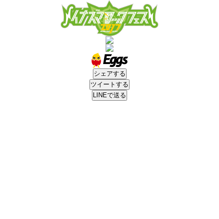
シェアする
ツイートする
LINEで送る