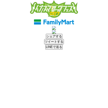
シェアする
ツイートする
LINEで送る