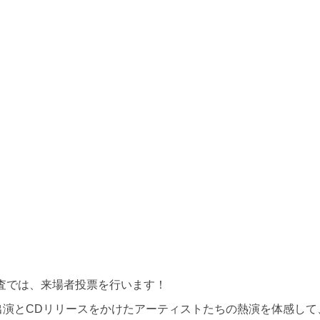
査では、来場者投票を行います！
出演とCDリリースをかけたアーティストたちの熱演を体感し