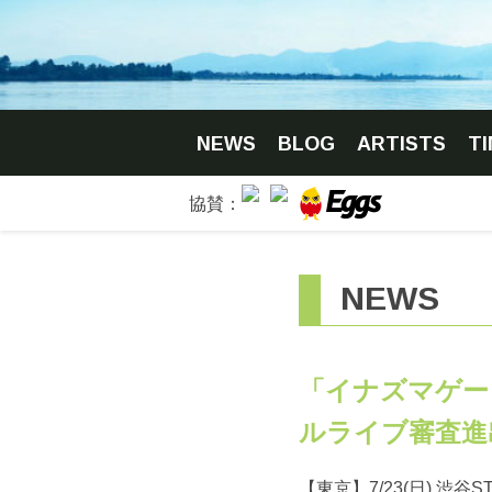
NEWS
BLOG
ARTISTS
T
NEWS
「イナズマゲート 2
ルライブ審査進
【東京】7/23(日) 渋谷ST