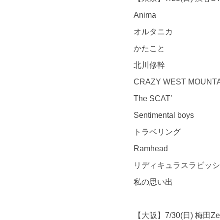
Anima
オルタニカ
かたこと
北川修幹
CRAZY WEST MOUNTA
The SCAT’
Sentimental boys
トラベリング
Ramhead
リディキュラスラビッシ
私の思い出
【大阪】7/30(日) 梅田Ze