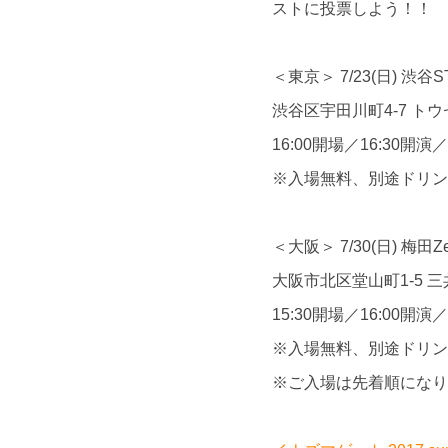
ストに投票しよう！！
＜東京＞ 7/23(日) 渋谷S
渋谷区宇田川町4-7 ト
16:00開場／16:30開演
※入場無料、別途ドリン
＜大阪＞ 7/30(日) 梅田Ze
大阪市北区堂山町1-5 三
15:30開場／16:00開演
※入場無料、別途ドリン
※ご入場は先着順になり