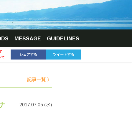
ODS
MESSAGE
GUIDELINES
て
シェアする
ツイートする
いて
記事一覧 》
イナ
2017.07.05 (水)