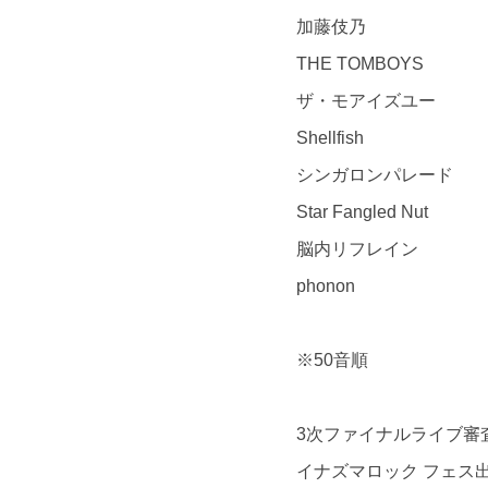
加藤伎乃
THE TOMBOYS
ザ・モアイズユー
Shellfish
シンガロンパレード
Star Fangled Nut
脳内リフレイン
phonon
※50音順
3次ファイナルライブ審
イナズマロック フェス