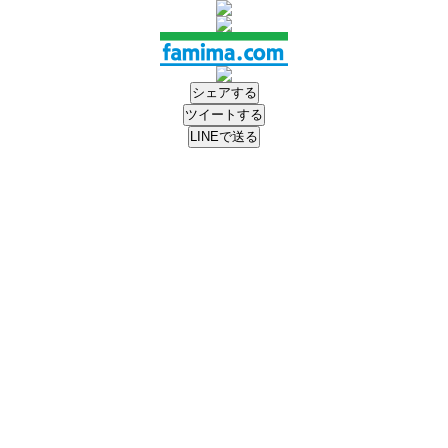
シェアする
ツイートする
LINEで送る