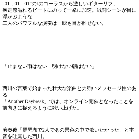
“01，01，01”のJのコーラスから激しいギターリフ、
疾走感溢れるビートにのって一挙に加速。戦闘シーンが目に
浮かぶような
二人のパワフルな演奏は一瞬も目が離せない。
「止まない雨はない 明けない朝はない」
西川の言葉で始まった壮大な楽曲と力強いメッセージ性のあ
る
「Another Daybreak」では、オンライン開催となったことを
前向きに捉えるように歌い上げた。
演奏後「琵琶湖で2人であの景色の中で歌いたかった」と本
音を吐露した西川。