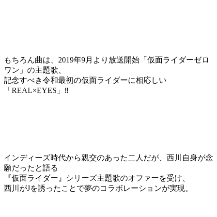
もちろん曲は、2019年9月より放送開始「仮面ライダーゼロ
ワン」の主題歌、
記念すべき令和最初の仮面ライダーに相応しい
「REAL×EYES」‼
インディーズ時代から親交のあった二人だが、西川自身が念
願だったと語る
『仮面ライダー』シリーズ主題歌のオファーを受け、
西川がJを誘ったことで夢のコラボレーションが実現。