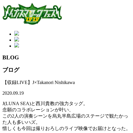
BLOG
ブログ
【収録LIVE】J×Takanori Nishikawa
2020.09.19
J(LUNA SEA)と西川貴教の強力タッグ。
念願のコラボレーションが叶い、
この2人の演奏シーンを烏丸半島広場のステージで観たかっ
た人も多いハズ。
惜しくも今回は撮りおろしのライブ映像でお届けとなった。